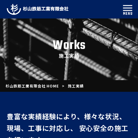
MENU
works
施工実績
杉山鉄筋工業有限会社 HOME
>
施工実績
豊富な実績経験により、
様々な状況、
現場、工事に対応し、
安心安全の施工